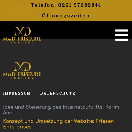
Folder:
Personen
Telefon: 0261 97382844
Öffnungszeiten
IMPRESSUM
DATENSCHUTZ
Idee und Steuerung des Internetauftritts: Karim
Aue
Konzept und Umsetzung der Website: Friesen
Enterprises.